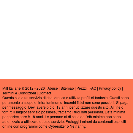
Milf Italiane © 2012 - 2026
|
Abuse
|
Sitemap
|
Prezzi
|
FAQ
|
Privacy policy
|
Termini & Condizioni
|
Contact
Questo sito è un servizio di chat erotica e utilizza profili di fantasia. Questi sono
puramente a scopo di intrattenimento, incontri fisici non sono possibili. Si paga
per messaggio. Devi avere più di 18 anni per utilizzare questo sito. Al fine di
fornirti il miglior servizio possibile, trattiamo i tuoi dati personali. L'età minima
per partecipare è 18 anni. Le persone al di sotto dell'età minima non sono
autorizzate a utilizzare questo servizio. Proteggi i minori da contenuti espliciti
online con programmi come Cybersitter o Netnanny.