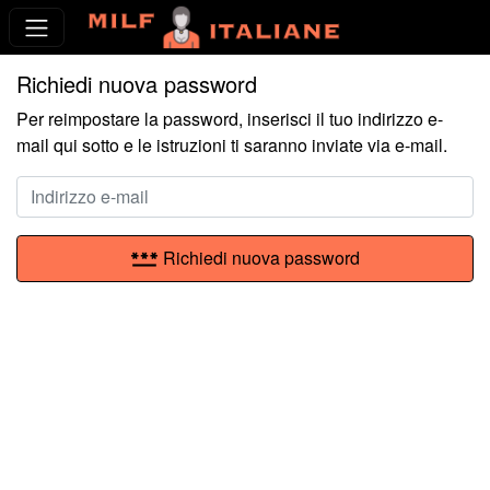
Richiedi nuova password
Per reimpostare la password, inserisci il tuo indirizzo e-
mail qui sotto e le istruzioni ti saranno inviate via e-mail.
password
Richiedi nuova password