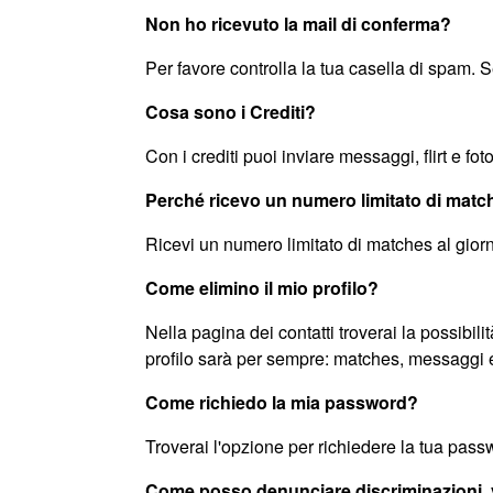
Non ho ricevuto la mail di conferma?
Per favore controlla la tua casella di spam. 
Cosa sono i Crediti?
Con i crediti puoi inviare messaggi, flirt e fo
Perché ricevo un numero limitato di mat
Ricevi un numero limitato di matches al giorn
Come elimino il mio profilo?
Nella pagina dei contatti troverai la possibili
profilo sarà per sempre: matches, messaggi e t
Come richiedo la mia password?
Troverai l'opzione per richiedere la tua pas
Come posso denunciare discriminazioni, v