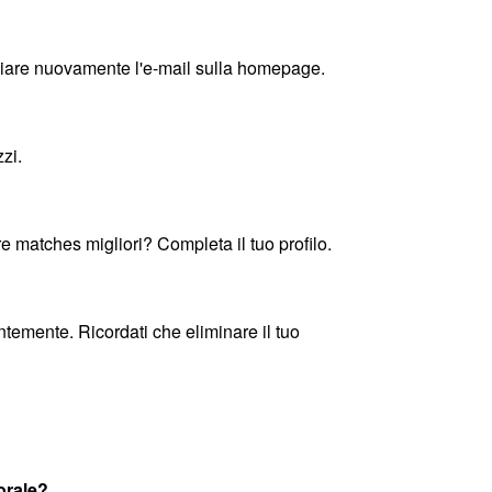
inviare nuovamente l'e-mail sulla homepage.
zi.
e matches migliori? Completa il tuo profilo.
nentemente. Ricordati che eliminare il tuo
orale?