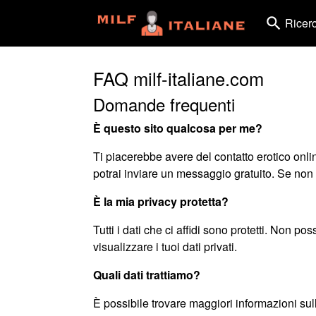
search
Ricer
FAQ milf-italiane.com
Domande frequenti
È questo sito qualcosa per me?
Ti piacerebbe avere del contatto erotico onlin
potrai inviare un messaggio gratuito. Se non t
È la mia privacy protetta?
Tutti i dati che ci affidi sono protetti. Non p
visualizzare i tuoi dati privati.
Quali dati trattiamo?
È possibile trovare maggiori informazioni sulla