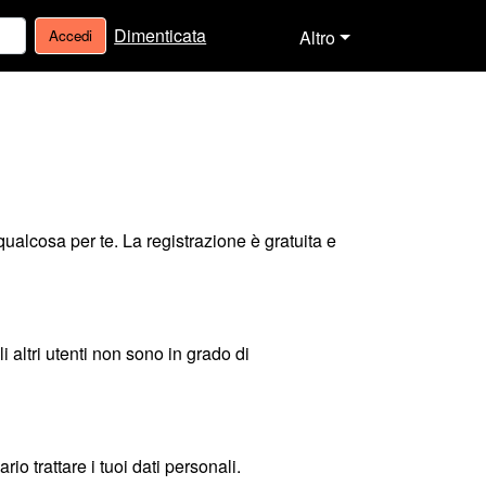
Dimenticata
Accedi
Altro
qualcosa per te. La registrazione è gratuita e
i altri utenti non sono in grado di
io trattare i tuoi dati personali.