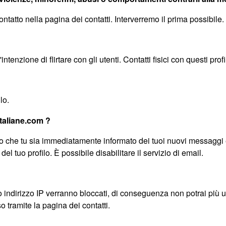
ontatto nella pagina dei contatti. Interverremo il prima possibile.
 l'intenzione di flirtare con gli utenti. Contatti fisici con questi pro
lo.
italiane.com ?
 che tu sia immediatamente informato dei tuoi nuovi messaggi 
 tuo profilo. È possibile disabilitare il servizio di email.
 indirizzo IP verranno bloccati, di conseguenza non potrai più uti
o tramite la pagina dei contatti.