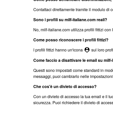
Contattaci direttamente tramite il modulo di c
Sono i profili su milf-italiane.com reali?
No, milf-italiane.com utilizza profili fittizi con
Come posso riconoscere i profili fittizi?
person_pin
I profili fittizi hanno un'icona
sul loro profi
Come faccio a disattivare le email su milf-
Questi sono impostati come standard in modo
messaggi, puoi cambiarlo nelle impostazioni del
Che cos'è un divieto di accesso?
Con un divieto di accesso la tua email e il tuo
sicurezza. Puoi richiedere il divieto di access